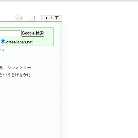
b
crest-japan.net
する
る。シンメトリー
という意味をかけ